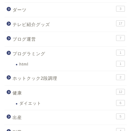
3
ダーツ
17
テレビ紹介グッズ
7
ブログ運営
1
プログラミング
html
1
2
ホットクック2段調理
12
健康
ダイエット
6
5
出産