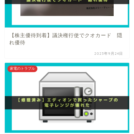
【株主優待到着】議決権行使でクオカード 隠
れ優待
2023年9月24日
家電のトラブル