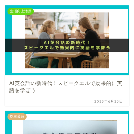
生活向上活動
AI英会話の新時代！スピークエルで効果的に英
語を学ぼう
2023年6月25日
株主優待