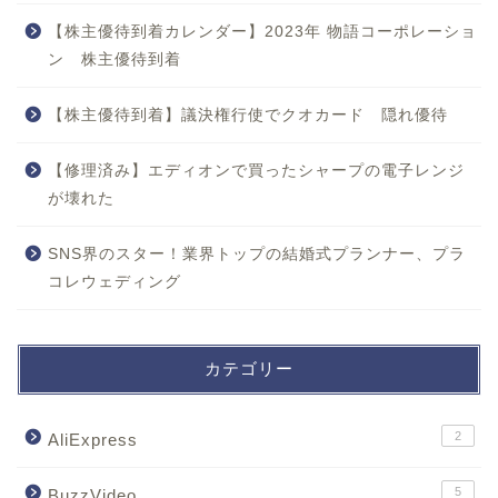
【株主優待到着カレンダー】2023年 物語コーポレーショ
ン 株主優待到着
【株主優待到着】議決権行使でクオカード 隠れ優待
【修理済み】エディオンで買ったシャープの電子レンジ
が壊れた
SNS界のスター！業界トップの結婚式プランナー、プラ
コレウェディング
カテゴリー
2
AliExpress
5
BuzzVideo