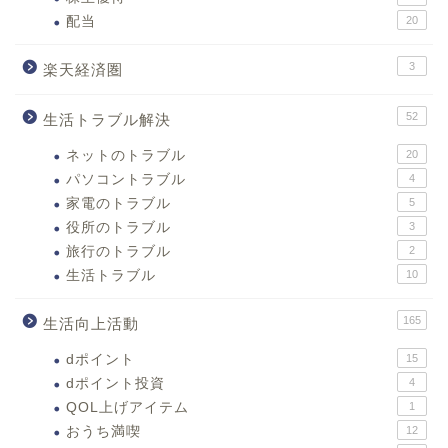
配当
20
3
楽天経済圏
52
生活トラブル解決
ネットのトラブル
20
パソコントラブル
4
家電のトラブル
5
役所のトラブル
3
旅行のトラブル
2
生活トラブル
10
165
生活向上活動
dポイント
15
dポイント投資
4
QOL上げアイテム
1
おうち満喫
12