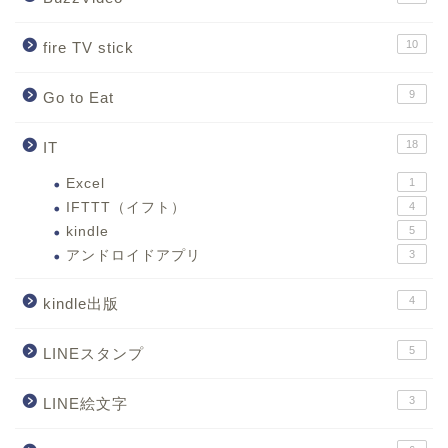
10
fire TV stick
9
Go to Eat
18
IT
Excel
1
IFTTT（イフト）
4
kindle
5
アンドロイドアプリ
3
4
kindle出版
5
LINEスタンプ
3
LINE絵文字