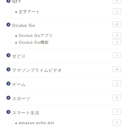
6
NFT
文字アート
1
16
Oculus Go
Oculus Goアプリ
5
Oculus Go機能
4
1
せどり
16
アマゾンプライムビデオ
2
ゲーム
6
スポーツ
7
スマート生活
amazon echo dot
5