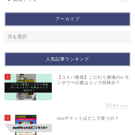
アーカイブ
人気記事ランキング
1
【コスパ最強】こだわり酒場のレモ
ンサワーの素はコップ何杯分？
33184
view
2
zooチケットはどこで使うの？