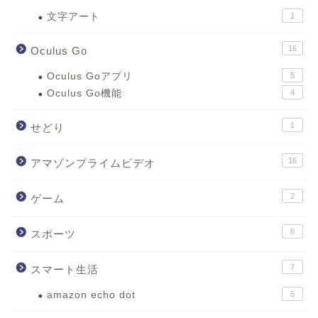
文字アート
1
16
Oculus Go
Oculus Goアプリ
5
Oculus Go機能
4
1
せどり
16
アマゾンプライムビデオ
2
ゲーム
6
スポーツ
7
スマート生活
amazon echo dot
5