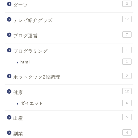
3
ダーツ
17
テレビ紹介グッズ
7
ブログ運営
1
プログラミング
html
1
2
ホットクック2段調理
12
健康
ダイエット
6
5
出産
4
副業