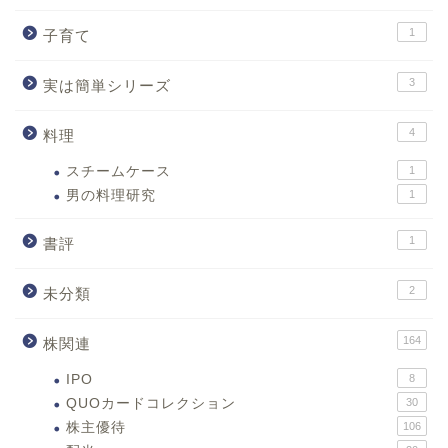
1
子育て
3
実は簡単シリーズ
4
料理
スチームケース
1
男の料理研究
1
1
書評
2
未分類
164
株関連
IPO
8
QUOカードコレクション
30
株主優待
106