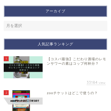
アーカイブ
人気記事ランキング
1
【コスパ最強】こだわり酒場のレモ
ンサワーの素はコップ何杯分？
33184
view
2
zooチケットはどこで使うの？