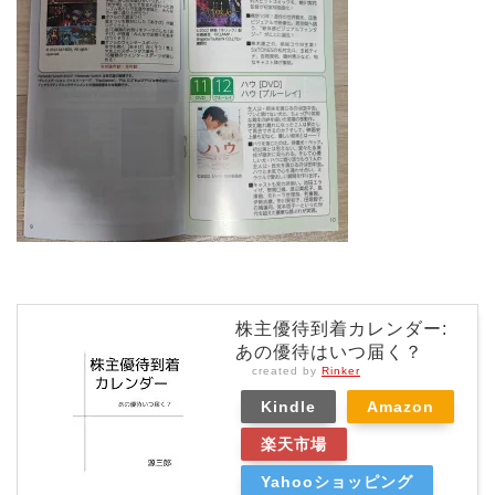
株主優待到着カレンダー:
あの優待はいつ届く？
created by
Rinker
Kindle
Amazon
楽天市場
Yahooショッピング