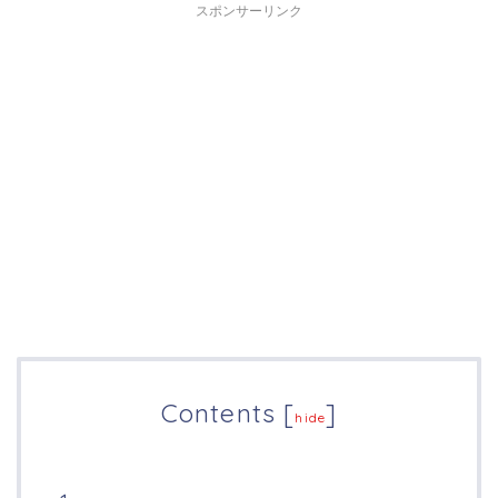
スポンサーリンク
Contents
[
]
hide