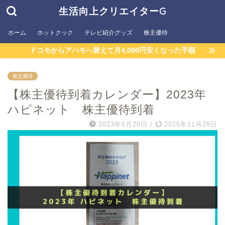
生活向上クリエイターG
ホーム
ホットクック
テレビ紹介グッズ
株主優待
ドコモからアハモへ替えて月4,000円安くなった手順
株主優待
【株主優待到着カレンダー】2023年
ハピネット 株主優待到着
2023年6月20日
/
2025年11月29日