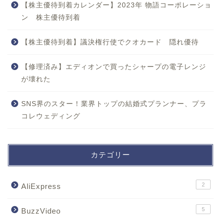
【株主優待到着カレンダー】2023年 物語コーポレーショ
ン 株主優待到着
【株主優待到着】議決権行使でクオカード 隠れ優待
【修理済み】エディオンで買ったシャープの電子レンジ
が壊れた
SNS界のスター！業界トップの結婚式プランナー、プラ
コレウェディング
カテゴリー
2
AliExpress
5
BuzzVideo