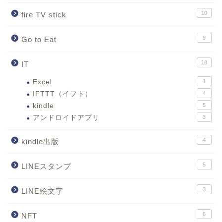
10
fire TV stick
9
Go to Eat
18
IT
Excel
1
IFTTT（イフト）
4
kindle
5
アンドロイドアプリ
3
4
kindle出版
5
LINEスタンプ
3
LINE絵文字
6
NFT