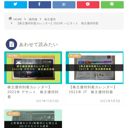
HOME
株関連
株主優待
【株主優待到着カレンダー】2023年 ハピネット 株主優待到着
あわせて読みたい
株主優待
株主優待
株主優待到着カレンダー】
【株主優待到着カレンダー】
2021年 デサント 株主優待到
2021年 JT 株主優待到着
着
2021年11月25日
2022年3月3日
株主優待