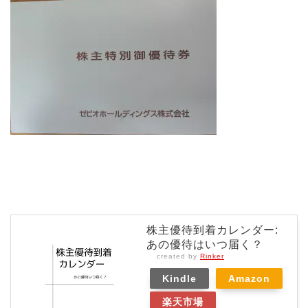
株主優待到着カレンダー:
あの優待はいつ届く？
created by
Rinker
Kindle
Amazon
楽天市場