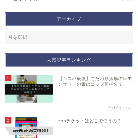
アーカイブ
人気記事ランキング
1
【コスパ最強】こだわり酒場のレモ
ンサワーの素はコップ何杯分？
33184
view
2
zooチケットはどこで使うの？