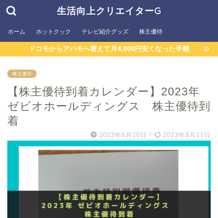
生活向上クリエイターG
ホーム
ホットクック
テレビ紹介グッズ
株主優待
ドコモからアハモへ替えて月4,000円安くなった手順
株主優待
【株主優待到着カレンダー】2023年
ゼビオホールディングス 株主優待到
着
2023年6月20日
/
2023年8月11日