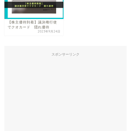
【株主優待到着】議決権行使
でクオカード 隠れ優待
2023年9月24日
スポンサーリンク