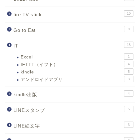
10
fire TV stick
9
Go to Eat
18
IT
Excel
1
IFTTT（イフト）
4
kindle
5
アンドロイドアプリ
3
4
kindle出版
5
LINEスタンプ
3
LINE絵文字