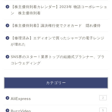
【株主優待到着カレンダー】2023年 物語コーポレーショ
ン 株主優待到着
【株主優待到着】議決権行使でクオカード 隠れ優待
【修理済み】エディオンで買ったシャープの電子レンジ
が壊れた
SNS界のスター！業界トップの結婚式プランナー、プラ
コレウェディング
カテゴリー
2
AliExpress
5
BuzzVideo