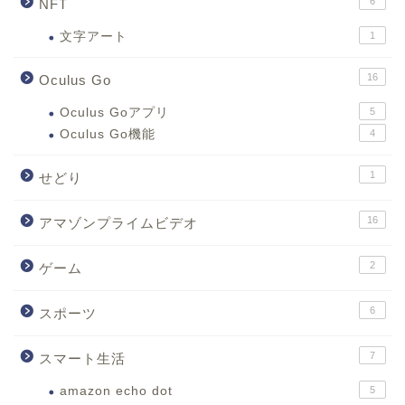
6
NFT
文字アート
1
16
Oculus Go
Oculus Goアプリ
5
Oculus Go機能
4
1
せどり
16
アマゾンプライムビデオ
2
ゲーム
6
スポーツ
7
スマート生活
amazon echo dot
5