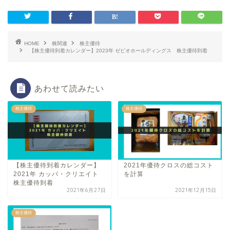
HOME
株関連
株主優待
【株主優待到着カレンダー】2023年 ゼビオホールディングス 株主優待到着
あわせて読みたい
株主優待
株主優待
【株主優待到着カレンダー】
2021年優待クロスの総コスト
2021年 カッパ・クリエイト
を計算
株主優待到着
2021年6月27日
2021年12月15日
株主優待