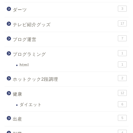
3
ダーツ
17
テレビ紹介グッズ
7
ブログ運営
1
プログラミング
html
1
2
ホットクック2段調理
12
健康
ダイエット
6
5
出産
4