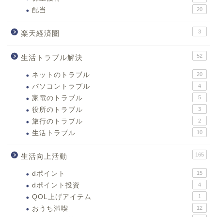
配当
20
3
楽天経済圏
52
生活トラブル解決
ネットのトラブル
20
パソコントラブル
4
家電のトラブル
5
役所のトラブル
3
旅行のトラブル
2
生活トラブル
10
165
生活向上活動
dポイント
15
dポイント投資
4
QOL上げアイテム
1
おうち満喫
12