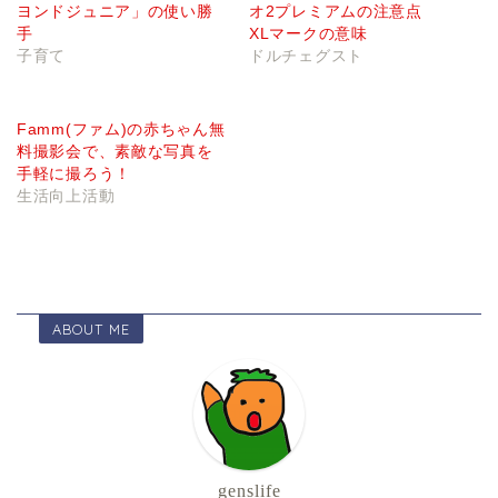
ヨンドジュニア」の使い勝
オ2プレミアムの注意点
手
XLマークの意味
子育て
ドルチェグスト
Famm(ファム)の赤ちゃん無
料撮影会で、素敵な写真を
手軽に撮ろう！
生活向上活動
ABOUT ME
genslife