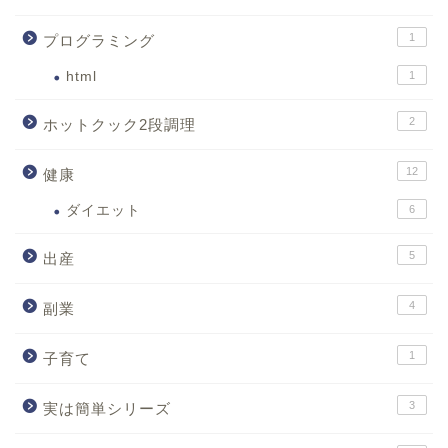
1
プログラミング
html
1
2
ホットクック2段調理
12
健康
ダイエット
6
5
出産
4
副業
1
子育て
3
実は簡単シリーズ