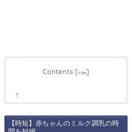
Contents
[
]
hide
【時短】赤ちゃんのミルク調乳の時
間を短縮