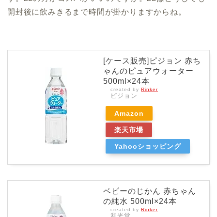
開封後に飲みきるまで時間が掛かりますからね。
[ケース販売]ピジョン 赤ち
ゃんのピュアウォーター
500ml×24本
created by
Rinker
ピジョン
Amazon
楽天市場
Yahooショッピング
ベビーのじかん 赤ちゃん
の純水 500ml×24本
created by
Rinker
和光堂