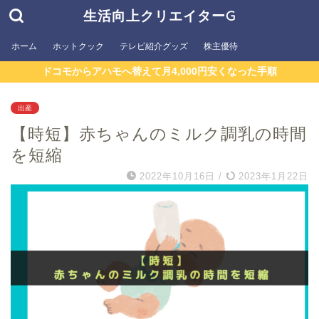
生活向上クリエイターG
ホーム
ホットクック
テレビ紹介グッズ
株主優待
ドコモからアハモへ替えて月4,000円安くなった手順
出産
【時短】赤ちゃんのミルク調乳の時間
を短縮
2022年10月16日
/
2023年1月22日