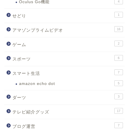
Oculus Go機能
4
1
せどり
16
アマゾンプライムビデオ
2
ゲーム
6
スポーツ
7
スマート生活
amazon echo dot
5
3
ダーツ
17
テレビ紹介グッズ
7
ブログ運営