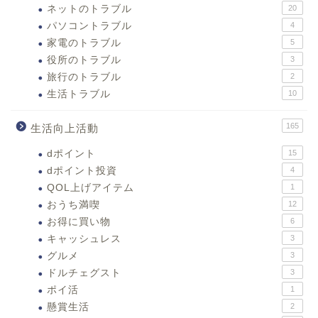
ネットのトラブル
20
パソコントラブル
4
家電のトラブル
5
役所のトラブル
3
旅行のトラブル
2
生活トラブル
10
165
生活向上活動
dポイント
15
dポイント投資
4
QOL上げアイテム
1
おうち満喫
12
お得に買い物
6
キャッシュレス
3
グルメ
3
ドルチェグスト
3
ポイ活
1
懸賞生活
2