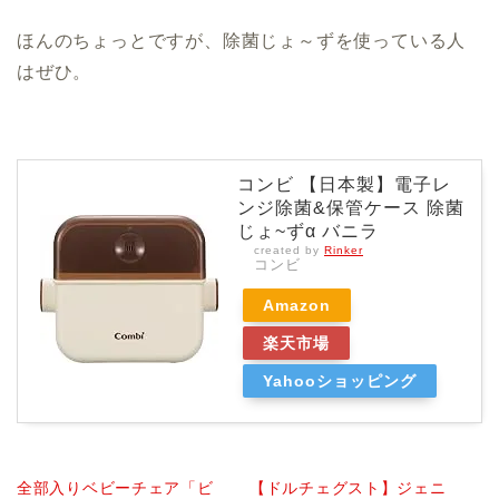
ほんのちょっとですが、除菌じょ～ずを使っている人
はぜひ。
コンビ 【日本製】電子レ
ンジ除菌&保管ケース 除菌
じょ~ずα バニラ
created by
Rinker
コンビ
Amazon
楽天市場
Yahooショッピング
全部入りベビーチェア「ビ
【ドルチェグスト】ジェニ