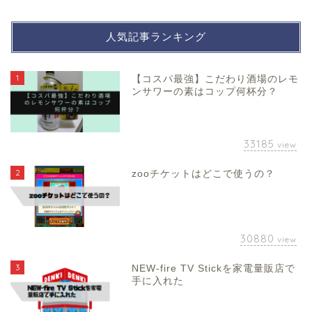
人気記事ランキング
1
【コスパ最強】こだわり酒場のレモ
ンサワーの素はコップ何杯分？
33185
view
2
zooチケットはどこで使うの？
30880
view
3
NEW-fire TV Stickを家電量販店で
手に入れた