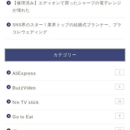
【修理済み】エディオンで買ったシャープの電子レンジ
が壊れた
SNS界のスター！業界トップの結婚式プランナー、プラ
コレウェディング
カテゴリー
2
AliExpress
5
BuzzVideo
10
fire TV stick
9
Go to Eat