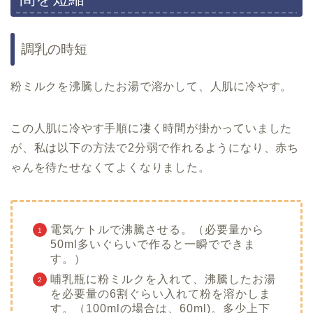
調乳の時短
粉ミルクを沸騰したお湯で溶かして、人肌に冷やす。
この人肌に冷やす手順に凄く時間が掛かっていました
が、私は以下の方法で2分弱で作れるようになり、赤ち
ゃんを待たせなくてよくなりました。
電気ケトルで沸騰させる。（必要量から
50ml多いぐらいで作ると一瞬でできま
す。）
哺乳瓶に粉ミルクを入れて、沸騰したお湯
を必要量の6割ぐらい入れて粉を溶かしま
す。（100mlの場合は、60ml)。多少上下