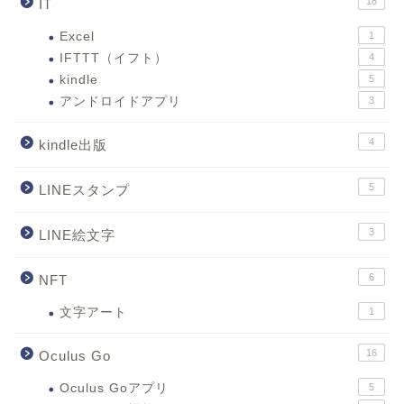
18
IT
Excel
1
IFTTT（イフト）
4
kindle
5
アンドロイドアプリ
3
4
kindle出版
5
LINEスタンプ
3
LINE絵文字
6
NFT
文字アート
1
16
Oculus Go
Oculus Goアプリ
5