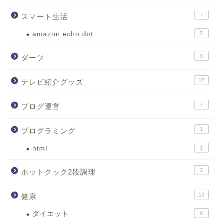
7
スマート生活
amazon echo dot
5
3
ダーツ
17
テレビ紹介グッズ
7
ブログ運営
1
プログラミング
html
1
2
ホットクック2段調理
12
健康
ダイエット
6