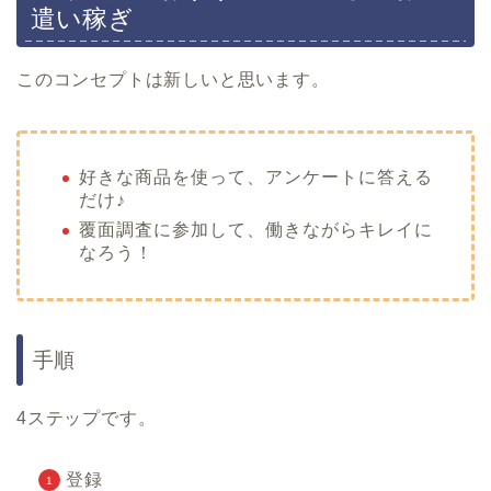
遣い稼ぎ
このコンセプトは新しいと思います。
好きな商品を使って、アンケートに答える
だけ♪
覆面調査に参加して、働きながらキレイに
なろう！
手順
4ステップです。
登録