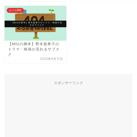
おうち満喫
【MIUの脚本】野木亜希子の
ドラマ・映画が見れるサブス
ク
2020年8月31日
スポンサーリンク