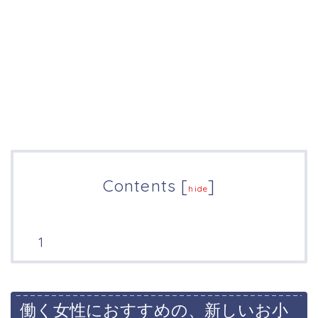
Contents
[
]
hide
働く女性におすすめの、新しいお小