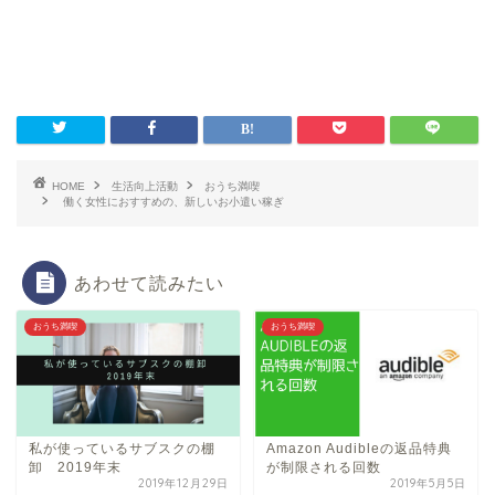
HOME
生活向上活動
おうち満喫
働く女性におすすめの、新しいお小遣い稼ぎ
あわせて読みたい
おうち満喫
おうち満喫
私が使っているサブスクの棚
Amazon Audibleの返品特典
卸 2019年末
が制限される回数
2019年12月29日
2019年5月5日