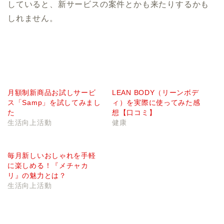
していると、新サービスの案件とかも来たりするかも
しれません。
月額制新商品お試しサービ
LEAN BODY（リーンボデ
ス「Samp」を試してみまし
ィ）を実際に使ってみた感
た
想【口コミ】
生活向上活動
健康
毎月新しいおしゃれを手軽
に楽しめる！『メチャカ
リ』の魅力とは？
生活向上活動