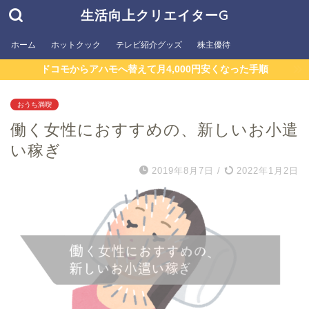
生活向上クリエイターG
ホーム
ホットクック
テレビ紹介グッズ
株主優待
ドコモからアハモへ替えて月4,000円安くなった手順
おうち満喫
働く女性におすすめの、新しいお小遣
い稼ぎ
2019年8月7日
/
2022年1月2日