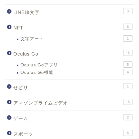
3
LINE絵文字
6
NFT
文字アート
1
16
Oculus Go
Oculus Goアプリ
5
Oculus Go機能
4
1
せどり
16
アマゾンプライムビデオ
2
ゲーム
6
スポーツ