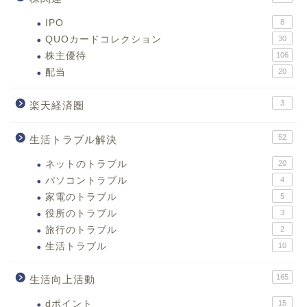
IPO
8
QUOカードコレクション
30
株主優待
106
配当
20
3
楽天経済圏
52
生活トラブル解決
ネットのトラブル
20
パソコントラブル
4
家電のトラブル
5
役所のトラブル
3
旅行のトラブル
2
生活トラブル
10
165
生活向上活動
dポイント
15