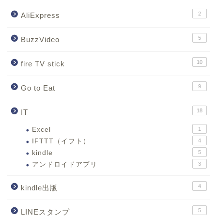
2
AliExpress
5
BuzzVideo
10
fire TV stick
9
Go to Eat
18
IT
Excel
1
IFTTT（イフト）
4
kindle
5
アンドロイドアプリ
3
4
kindle出版
5
LINEスタンプ