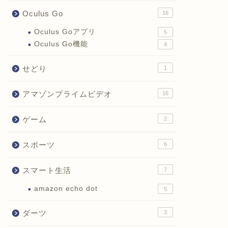
Oculus Go
16
Oculus Goアプリ
5
Oculus Go機能
4
せどり
1
アマゾンプライムビデオ
16
ゲーム
2
スポーツ
6
スマート生活
7
amazon echo dot
5
ダーツ
3