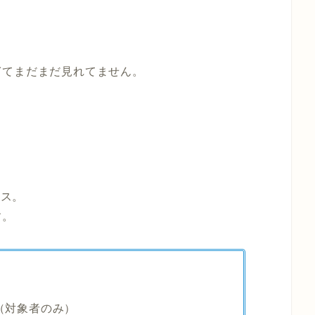
ぎてまだまだ見れてません。
ビス。
す。
。（対象者のみ）