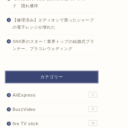
ド 隠れ優待
【修理済み】エディオンで買ったシャープ
の電子レンジが壊れた
SNS界のスター！業界トップの結婚式プラ
ンナー、プラコレウェディング
カテゴリー
AliExpress
2
BuzzVideo
5
fire TV stick
10