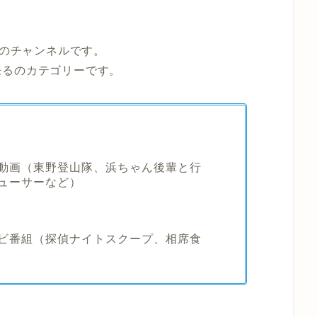
本のチャンネルです。
来るのカテゴリーです。
動画（東野登山隊、浜ちゃん後輩と行
ューサーなど）
ビ番組（探偵ナイトスクープ、相席食