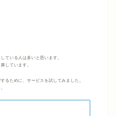
粛している人は多いと思います。
自粛しています。
喫するために、サービスを試してみました。
た。