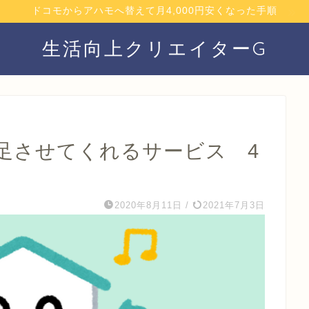
ドコモからアハモへ替えて月4,000円安くなった手順
生活向上クリエイターG
足させてくれるサービス 4
2020年8月11日
/
2021年7月3日