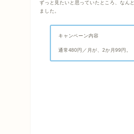
ずっと見たいと思っていたところ、なん
ました。
キャンペーン内容
通常480円／月が、2か月99円。（