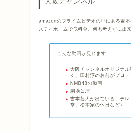
大阪チャンネル
amazonのプライムビデオの中にある吉
ステイホームで低料金、何も考えずに出
こんな動画が見れます
大阪チャンネルオリジナル
く、田村淳のお前がプロデ
NMB48の動画
劇場公演
吉本芸人が出ている、テレ
堂、松本家の休日など）