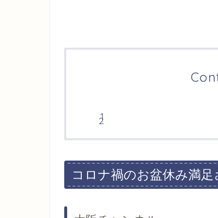
Con
コロナ禍のお盆休み満足