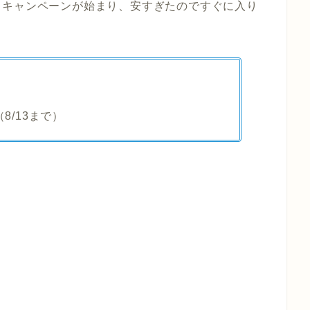
とキャンペーンが始まり、安すぎたのですぐに入り
8/13まで）