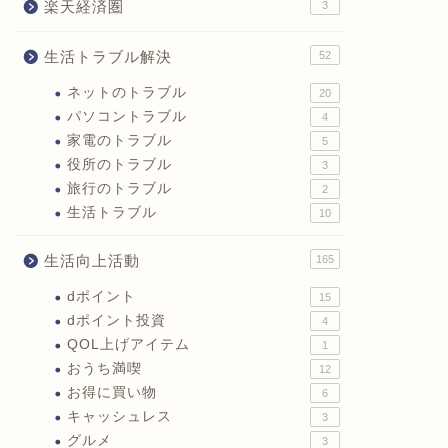
楽天経済圏
3
生活トラブル解決
52
ネットのトラブル
20
パソコントラブル
4
家電のトラブル
5
役所のトラブル
3
旅行のトラブル
2
生活トラブル
10
生活向上活動
165
dポイント
15
dポイント投資
4
QOL上げアイテム
1
おうち満喫
12
お得に買い物
6
キャッシュレス
3
グルメ
3