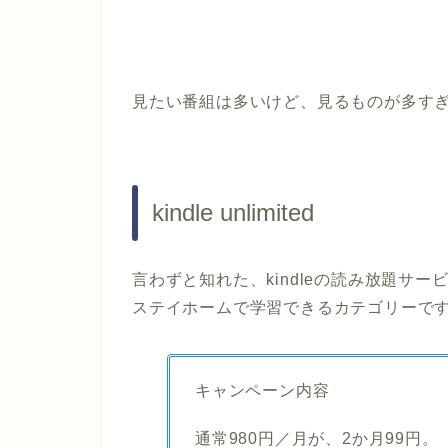
見たい番組は多いけど、見るものが多す
kindle unlimited
言わずと知れた、kindleの読み放題サー
ステイホームで学習できるカテゴリーで
キャンペーン内容
通常980円／月が、2か月99円