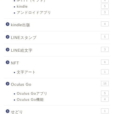
IFTTT（イフト）
4
kindle
5
アンドロイドアプリ
3
4
kindle出版
5
LINEスタンプ
3
LINE絵文字
6
NFT
文字アート
1
16
Oculus Go
Oculus Goアプリ
5
Oculus Go機能
4
1
せどり