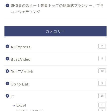
SNS界のスター！業界トップの結婚式プランナー、プラ
コレウェディング
カテゴリー
2
AliExpress
5
BuzzVideo
10
fire TV stick
9
Go to Eat
18
IT
Excel
1