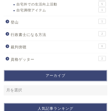
自宅外での生活向上活動
5
自宅満喫アイテム
1
1
登山
2
行政書士になる方法
6
裁判傍聴
2
資格ゲッター
アーカイブ
人気記事ランキング