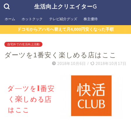
生活向上クリエイターG
ホーム
ホットクック
テレビ紹介グッズ
株主優待
ドコモからアハモへ替えて月4,000円安くなった手順
自宅外での生活向上活動
ダーツを1番安く楽しめる店はここ
2018年10月6日
/
2018年10月17日