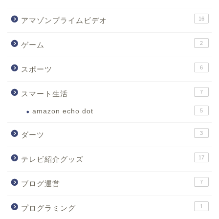
16
アマゾンプライムビデオ
2
ゲーム
6
スポーツ
7
スマート生活
amazon echo dot
5
3
ダーツ
17
テレビ紹介グッズ
7
ブログ運営
1
プログラミング