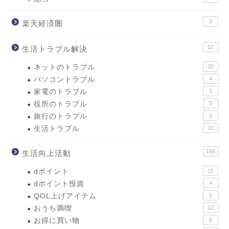
3
楽天経済圏
52
生活トラブル解決
ネットのトラブル
20
パソコントラブル
4
家電のトラブル
5
役所のトラブル
3
旅行のトラブル
2
生活トラブル
10
165
生活向上活動
dポイント
15
dポイント投資
4
QOL上げアイテム
1
おうち満喫
12
お得に買い物
6