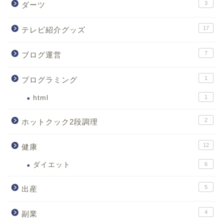
3
ダーツ
17
テレビ紹介グッズ
7
ブログ運営
1
プログラミング
html
1
2
ホットクック2段調理
12
健康
ダイエット
6
5
出産
4
副業