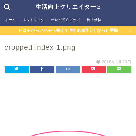
生活向上クリエイターG
ホーム
ホットクック
テレビ紹介グッズ
株主優待
ドコモからアハモへ替えて月4,000円安くなった手順
cropped-index-1.png
2018年6月23日