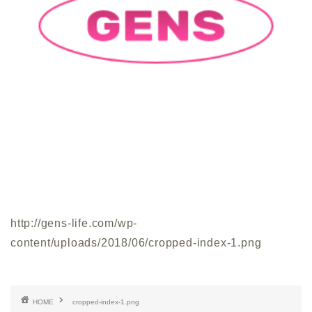
http://gens-life.com/wp-
content/uploads/2018/06/cropped-index-1.png
HOME
cropped-index-1.png