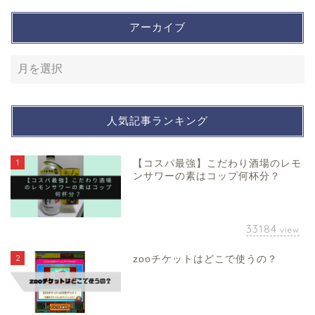
アーカイブ
人気記事ランキング
1
【コスパ最強】こだわり酒場のレモ
ンサワーの素はコップ何杯分？
33184
view
2
zooチケットはどこで使うの？