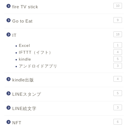
10
fire TV stick
9
Go to Eat
18
IT
Excel
1
IFTTT（イフト）
4
kindle
5
アンドロイドアプリ
3
4
kindle出版
5
LINEスタンプ
3
LINE絵文字
6
NFT