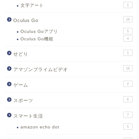
文字アート
1
16
Oculus Go
Oculus Goアプリ
5
Oculus Go機能
4
1
せどり
16
アマゾンプライムビデオ
2
ゲーム
6
スポーツ
7
スマート生活
amazon echo dot
5