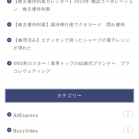
【株主優待到着カレンダー】2023年 物語コーポレーショ
ン 株主優待到着
【株主優待到着】議決権行使でクオカード 隠れ優待
【修理済み】エディオンで買ったシャープの電子レンジ
が壊れた
SNS界のスター！業界トップの結婚式プランナー、プラ
コレウェディング
カテゴリー
2
AliExpress
5
BuzzVideo