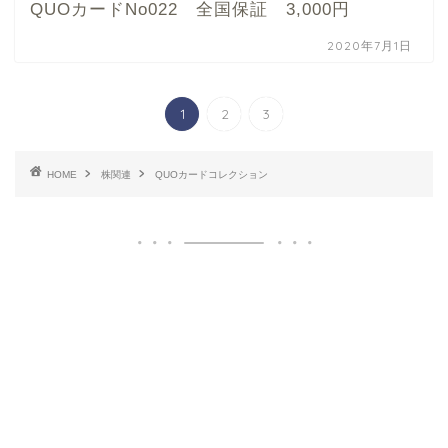
QUOカードNo022 全国保証 3,000円
2020年7月1日
1
2
3
HOME
株関連
QUOカードコレクション