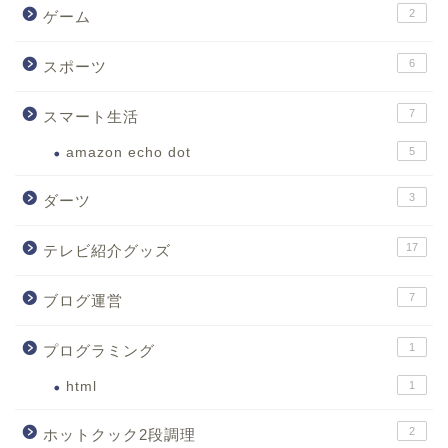
2
ゲーム
6
スポーツ
7
スマート生活
amazon echo dot
5
3
ダーツ
17
テレビ紹介グッズ
7
ブログ運営
1
プログラミング
html
1
2
ホットクック2段調理