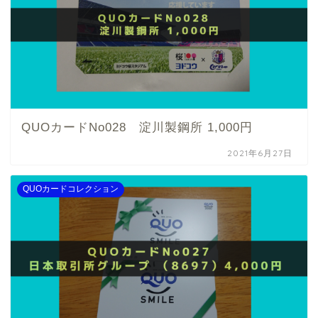
QUOカードNo028 淀川製鋼所 1,000円
2021年6月27日
QUOカードコレクション