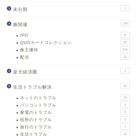
2
未分類
164
株関連
IPO
8
QUOカードコレクション
30
株主優待
106
配当
20
3
楽天経済圏
52
生活トラブル解決
ネットのトラブル
20
パソコントラブル
4
家電のトラブル
5
役所のトラブル
3
旅行のトラブル
2
生活トラブル
10