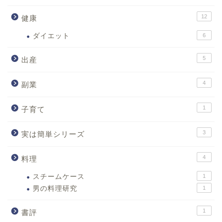
12
健康
ダイエット
6
5
出産
4
副業
1
子育て
3
実は簡単シリーズ
4
料理
スチームケース
1
男の料理研究
1
1
書評