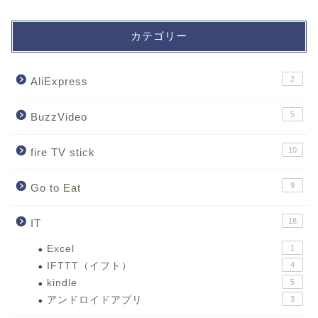
カテゴリー
2
AliExpress
5
BuzzVideo
10
fire TV stick
9
Go to Eat
18
IT
Excel
1
IFTTT（イフト）
4
kindle
5
アンドロイドアプリ
3