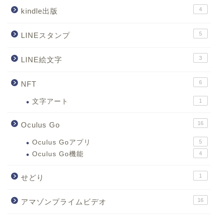
4
kindle出版
5
LINEスタンプ
3
LINE絵文字
6
NFT
文字アート
1
16
Oculus Go
Oculus Goアプリ
5
Oculus Go機能
4
1
せどり
16
アマゾンプライムビデオ