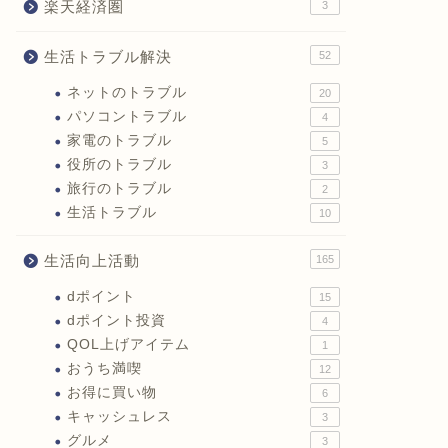
楽天経済圏
3
生活トラブル解決
52
ネットのトラブル
20
パソコントラブル
4
家電のトラブル
5
役所のトラブル
3
旅行のトラブル
2
生活トラブル
10
生活向上活動
165
dポイント
15
dポイント投資
4
QOL上げアイテム
1
おうち満喫
12
お得に買い物
6
キャッシュレス
3
グルメ
3