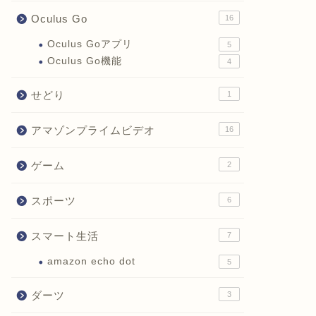
Oculus Go
16
Oculus Goアプリ
5
Oculus Go機能
4
せどり
1
アマゾンプライムビデオ
16
ゲーム
2
スポーツ
6
スマート生活
7
amazon echo dot
5
ダーツ
3