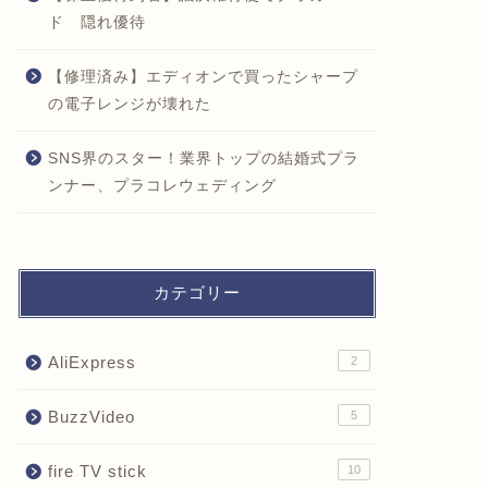
ド 隠れ優待
【修理済み】エディオンで買ったシャープ
の電子レンジが壊れた
SNS界のスター！業界トップの結婚式プラ
ンナー、プラコレウェディング
カテゴリー
AliExpress
2
BuzzVideo
5
fire TV stick
10