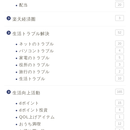
配当
20
3
楽天経済圏
52
生活トラブル解決
ネットのトラブル
20
パソコントラブル
4
家電のトラブル
5
役所のトラブル
3
旅行のトラブル
2
生活トラブル
10
165
生活向上活動
dポイント
15
dポイント投資
4
QOL上げアイテム
1
おうち満喫
12