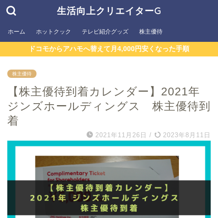
生活向上クリエイターG
ホーム
ホットクック
テレビ紹介グッズ
株主優待
ドコモからアハモへ替えて月4,000円安くなった手順
株主優待
【株主優待到着カレンダー】2021年
ジンズホールディングス 株主優待到
着
2021年11月26日
/
2023年8月11日