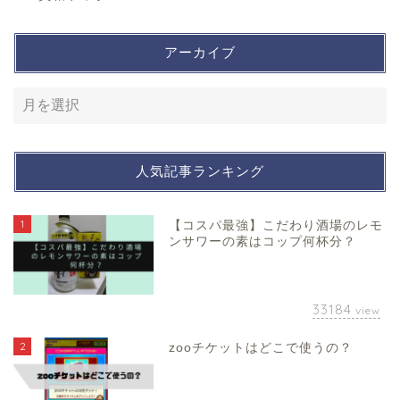
アーカイブ
人気記事ランキング
1
【コスパ最強】こだわり酒場のレモ
ンサワーの素はコップ何杯分？
33184
view
2
zooチケットはどこで使うの？