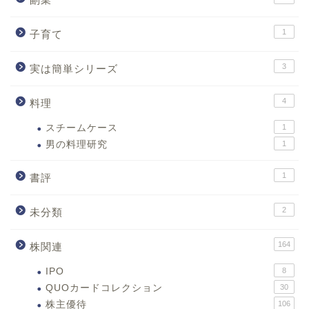
1
子育て
3
実は簡単シリーズ
4
料理
スチームケース
1
男の料理研究
1
1
書評
2
未分類
164
株関連
IPO
8
QUOカードコレクション
30
株主優待
106