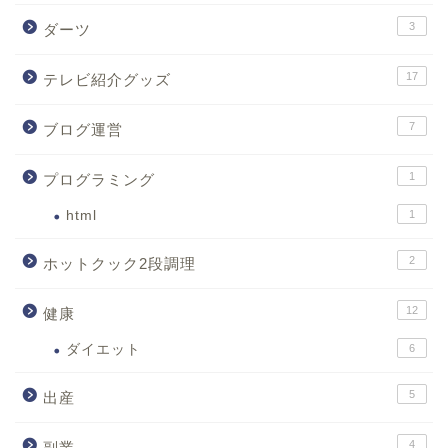
3
ダーツ
17
テレビ紹介グッズ
7
ブログ運営
1
プログラミング
html
1
2
ホットクック2段調理
12
健康
ダイエット
6
5
出産
4
副業