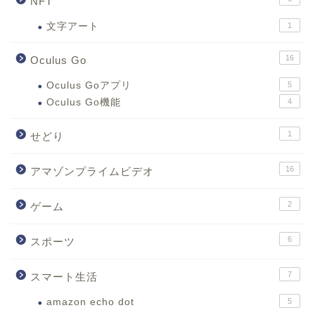
NFT
文字アート
1
16
Oculus Go
Oculus Goアプリ
5
Oculus Go機能
4
1
せどり
16
アマゾンプライムビデオ
2
ゲーム
6
スポーツ
7
スマート生活
amazon echo dot
5