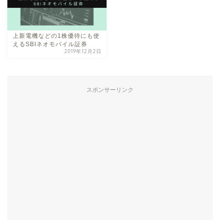
上新電機などの1株優待にも使
えるSBIネオモバイル証券
2019年12月2日
スポンサーリンク