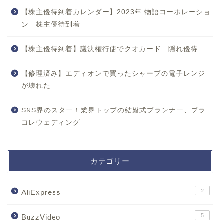
【株主優待到着カレンダー】2023年 物語コーポレーショ
ン 株主優待到着
【株主優待到着】議決権行使でクオカード 隠れ優待
【修理済み】エディオンで買ったシャープの電子レンジ
が壊れた
SNS界のスター！業界トップの結婚式プランナー、プラ
コレウェディング
カテゴリー
2
AliExpress
5
BuzzVideo