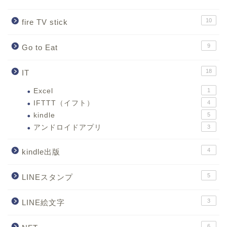
10
fire TV stick
9
Go to Eat
18
IT
Excel
1
IFTTT（イフト）
4
kindle
5
アンドロイドアプリ
3
4
kindle出版
5
LINEスタンプ
3
LINE絵文字
6