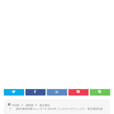
HOME
株関連
株主優待
【株主優待到着カレンダー】2021年 ジンズホールディングス 株主優待到着