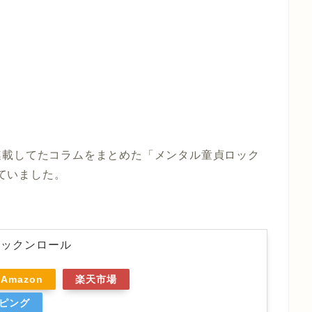
連載してたコラムをまとめた「メンタル童貞ロック
ていました。
ロックンロール
Amazon
楽天市場
ッピング