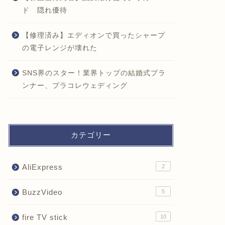
ド 隠れ優待
【修理済み】エディオンで買ったシャープ
の電子レンジが壊れた
SNS界のスター！業界トップの結婚式プラ
ンナー、プラコレウェディング
カテゴリー
AliExpress
2
BuzzVideo
5
fire TV stick
10