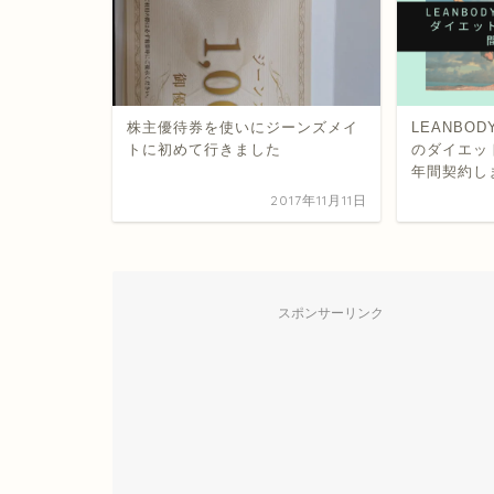
株主優待券を使いにジーンズメイ
LEANBO
トに初めて行きました
のダイエッ
年間契約し
2017年11月11日
スポンサーリンク