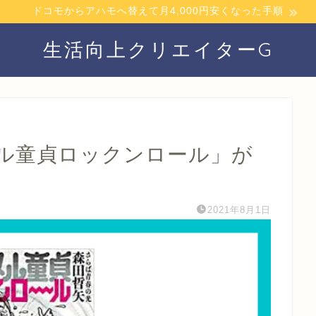
ドコモからアハモへ替えて月4,000円安くなった手順
生活向上クリエイターG
ル童貞ロックンロール」が
2021年8月1日