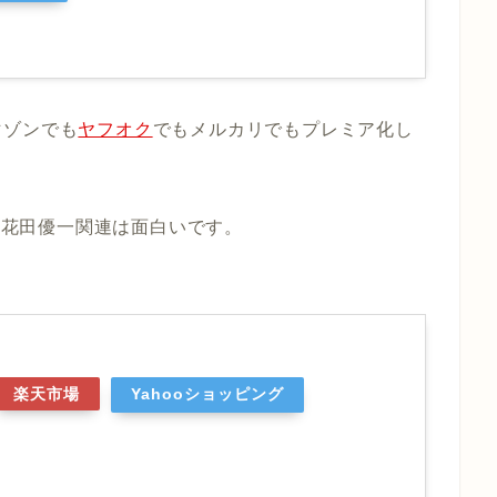
マゾンでも
ヤフオク
でもメルカリでもプレミア化し
す。花田優一関連は面白いです。
楽天市場
Yahooショッピング