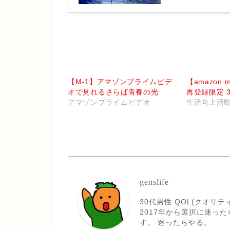
【M-1】アマゾンプライムビデ
【amazon mu
オで見れるさらば青春の光
再登録限定 3
アマゾンプライムビデオ
生活向上活
genslife
30代男性 QOL(クオ
2017年から選択に迷っ
す。 迷ったらやる。