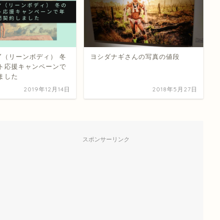
DY（リーンボディ） 冬
ヨシダナギさんの写真の値段
ト応援キャンペーンで
ました
2019年12月14日
2018年5月27日
スポンサーリンク