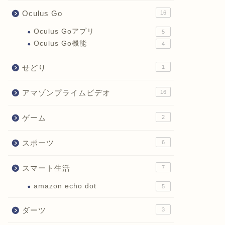
Oculus Go
16
Oculus Goアプリ
5
Oculus Go機能
4
せどり
1
アマゾンプライムビデオ
16
ゲーム
2
スポーツ
6
スマート生活
7
amazon echo dot
5
ダーツ
3