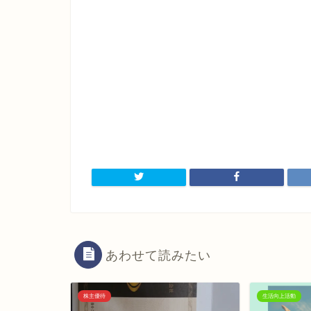
あわせて読みたい
株主優待
生活向上活動