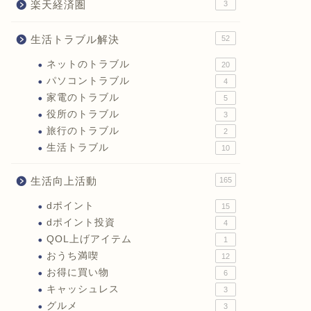
楽天経済圏
3
生活トラブル解決
52
ネットのトラブル
20
パソコントラブル
4
家電のトラブル
5
役所のトラブル
3
旅行のトラブル
2
生活トラブル
10
生活向上活動
165
dポイント
15
dポイント投資
4
QOL上げアイテム
1
おうち満喫
12
お得に買い物
6
キャッシュレス
3
グルメ
3