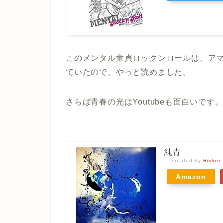
このメンタル童貞ロックンロールは、ア
ていたので、やっと読めました。
さらば青春の光はYoutubeも面白いで
純青
created by
Rinker
Amazon