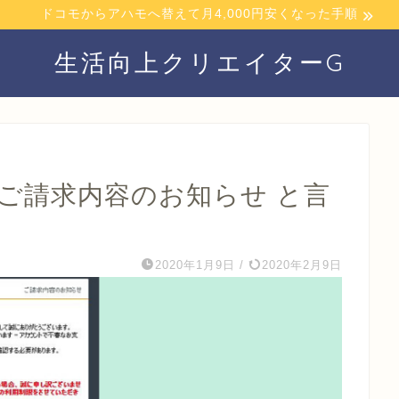
ドコモからアハモへ替えて月4,000円安くなった手順
生活向上クリエイターG
ay ご請求内容のお知らせ と言
2020年1月9日
/
2020年2月9日