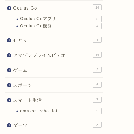
Oculus Go
16
Oculus Goアプリ
5
Oculus Go機能
4
せどり
1
アマゾンプライムビデオ
16
ゲーム
2
スポーツ
6
スマート生活
7
amazon echo dot
5
ダーツ
3