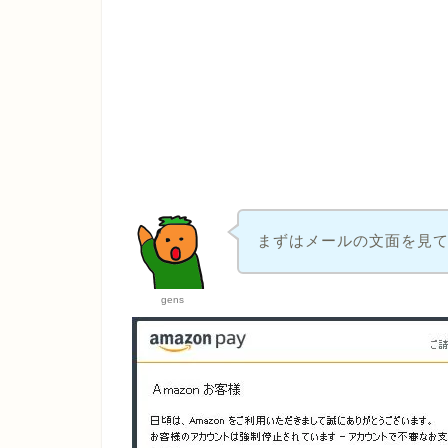
まずはメールの文面を見
gens