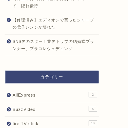
ド 隠れ優待
【修理済み】エディオンで買ったシャープ
の電子レンジが壊れた
SNS界のスター！業界トップの結婚式プラ
ンナー、プラコレウェディング
カテゴリー
AliExpress
2
BuzzVideo
5
fire TV stick
10