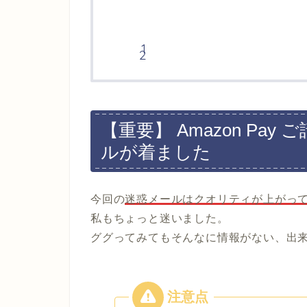
【重要】 Amazon Pa
ルが着ました
今回の
迷惑メールはクオリティが上がっ
私もちょっと迷いました。
ググってみてもそんなに情報がない、出