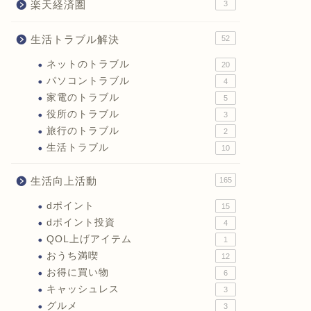
楽天経済圏
3
生活トラブル解決
52
ネットのトラブル
20
パソコントラブル
4
家電のトラブル
5
役所のトラブル
3
旅行のトラブル
2
生活トラブル
10
生活向上活動
165
dポイント
15
dポイント投資
4
QOL上げアイテム
1
おうち満喫
12
お得に買い物
6
キャッシュレス
3
グルメ
3