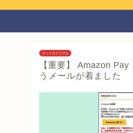
ネットのトラブル
【重要】 Amazon P
うメールが着ました