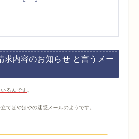
y ご請求内容のお知らせ と言うメー
ているんです
。
来立てほやほやの迷惑メールのようです。