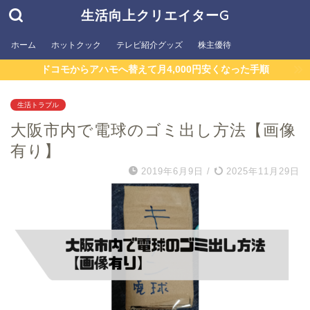
生活向上クリエイターG
ホーム
ホットクック
テレビ紹介グッズ
株主優待
ドコモからアハモへ替えて月4,000円安くなった手順
生活トラブル
大阪市内で電球のゴミ出し方法【画像
有り】
2019年6月9日
/
2025年11月29日