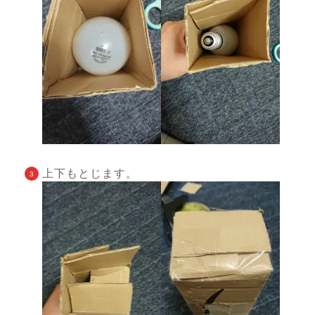
上下もとじます。