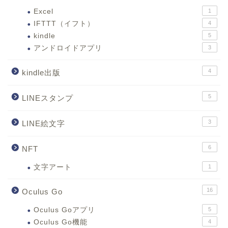
Excel
1
IFTTT（イフト）
4
kindle
5
アンドロイドアプリ
3
4
kindle出版
5
LINEスタンプ
3
LINE絵文字
6
NFT
文字アート
1
16
Oculus Go
Oculus Goアプリ
5
Oculus Go機能
4