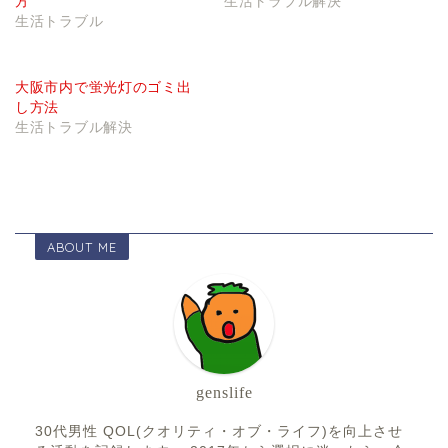
方
生活トラブル解決
生活トラブル
大阪市内で蛍光灯のゴミ出
し方法
生活トラブル解決
ABOUT ME
genslife
30代男性 QOL(クオリティ・オブ・ライフ)を向上させ