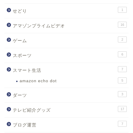
1
せどり
16
アマゾンプライムビデオ
2
ゲーム
6
スポーツ
7
スマート生活
amazon echo dot
5
3
ダーツ
17
テレビ紹介グッズ
7
ブログ運営