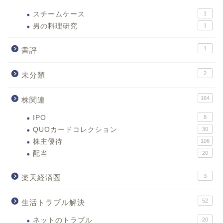
スチームケース
1
男の料理研究
1
1
書評
2
未分類
164
株関連
IPO
8
QUOカードコレクション
30
株主優待
106
配当
20
3
楽天経済圏
52
生活トラブル解決
ネットのトラブル
20