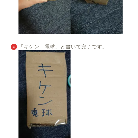
「キケン 電球」と書いて完了です。