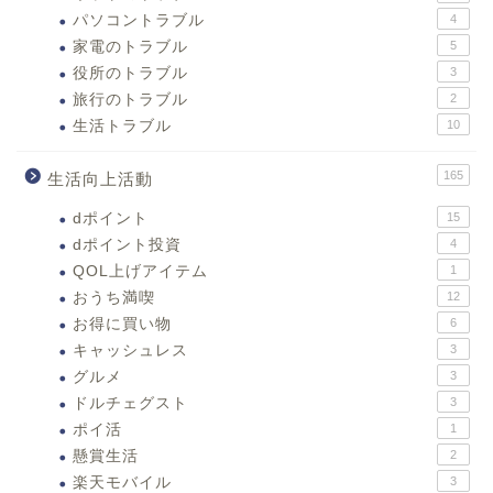
パソコントラブル
4
家電のトラブル
5
役所のトラブル
3
旅行のトラブル
2
生活トラブル
10
165
生活向上活動
dポイント
15
dポイント投資
4
QOL上げアイテム
1
おうち満喫
12
お得に買い物
6
キャッシュレス
3
グルメ
3
ドルチェグスト
3
ポイ活
1
懸賞生活
2
楽天モバイル
3