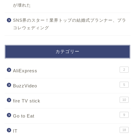
が壊れた
SNS界のスター！業界トップの結婚式プランナー、プラ
コレウェディング
カテゴリー
2
AliExpress
5
BuzzVideo
10
fire TV stick
9
Go to Eat
18
IT