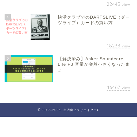
22445
view
4
快活クラブでのDARTSLIVE（ダー
ツライブ）カードの買い方
18233
view
5
【解決済み】Anker Soundcore
Life P3 音量が突然小さくなったま
ま
16467
view
2017–2026 生活向上クリエイターG