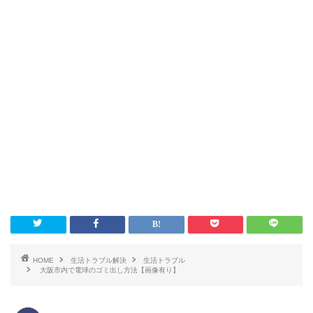
HOME
生活トラブル解決
生活トラブル
大阪市内で電球のゴミ出し方法【画像有り】