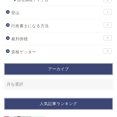
自宅満喫アイテム
1
登山
2
行政書士になる方法
6
裁判傍聴
2
資格ゲッター
アーカイブ
人気記事ランキング