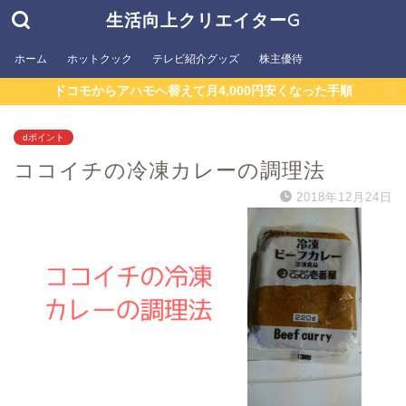
生活向上クリエイターG
ホーム
ホットクック
テレビ紹介グッズ
株主優待
ドコモからアハモへ替えて月4,000円安くなった手順
dポイント
ココイチの冷凍カレーの調理法
2018年12月24日