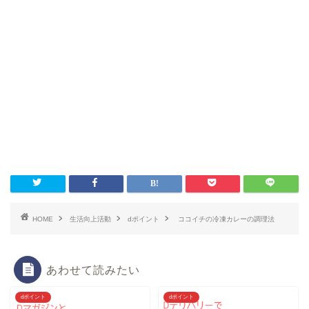
HOME
生活向上活動
dポイント
ココイチの冷凍カレーの調理法
あわせて読みたい
dポイント
dポイント