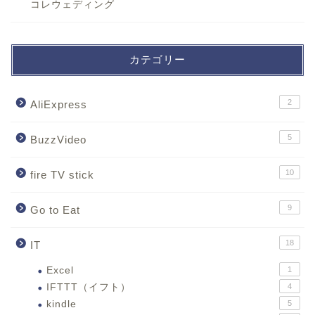
コレウェディング
カテゴリー
2
AliExpress
5
BuzzVideo
10
fire TV stick
9
Go to Eat
18
IT
Excel
1
IFTTT（イフト）
4
kindle
5