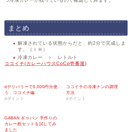
つ冷凍カレーが残っているので確認してみます。
まとめ
解凍されている状態からだと、約2分で完成しま
す。（ＩＨ）
冷凍カレー ＞ レトルト
ココイチ(カレーハウスCoCo壱番屋)
dデリバリーで5,000円分使
ココイチの冷凍ナンの調理
う ココイチ編
方法
dポイント
dポイント
GABAN ギャバン 手作りの
カレー粉セットを試してみ
ました