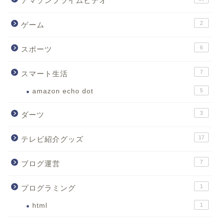
アマゾンプライムビデオ
2
ゲーム
6
スポーツ
7
スマート生活
amazon echo dot
5
3
ダーツ
17
テレビ紹介グッズ
7
ブログ運営
1
プログラミング
html
1