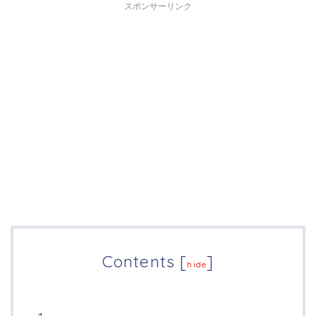
スポンサーリンク
Contents
[
]
hide