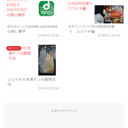
dマガジンとkindle unlimited
dデリバリーで5,000円分使
の使い勝手
う ココイチ編
2018年12月1日
2018年12月16日
dポイント
ココイチの冷凍ナンの調理方
法
2019年1月12日
スポンサーリンク