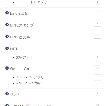
アンドロイドアプリ
3
4
kindle出版
5
LINEスタンプ
3
LINE絵文字
6
NFT
文字アート
1
16
Oculus Go
Oculus Goアプリ
5
Oculus Go機能
4
1
せどり
16