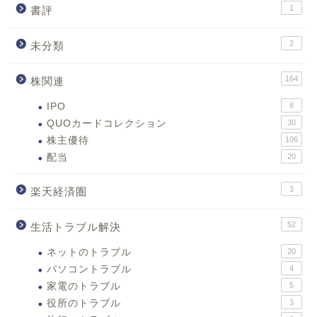
1
書評
2
未分類
164
株関連
IPO
8
QUOカードコレクション
30
株主優待
106
配当
20
3
楽天経済圏
52
生活トラブル解決
ネットのトラブル
20
パソコントラブル
4
家電のトラブル
5
役所のトラブル
3