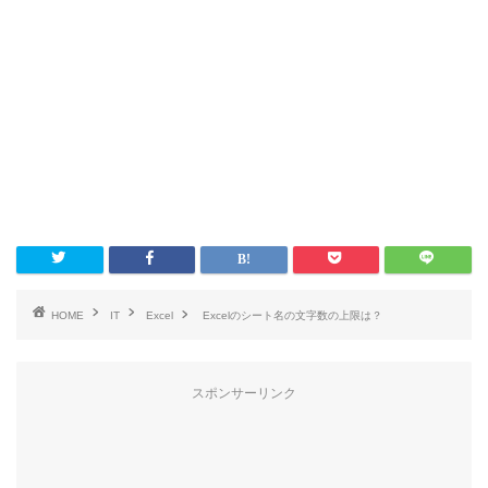
HOME
IT
Excel
Excelのシート名の文字数の上限は？
スポンサーリンク