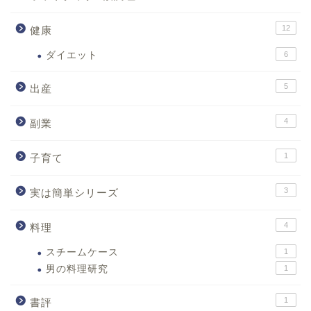
12
健康
ダイエット
6
5
出産
4
副業
1
子育て
3
実は簡単シリーズ
4
料理
スチームケース
1
男の料理研究
1
1
書評