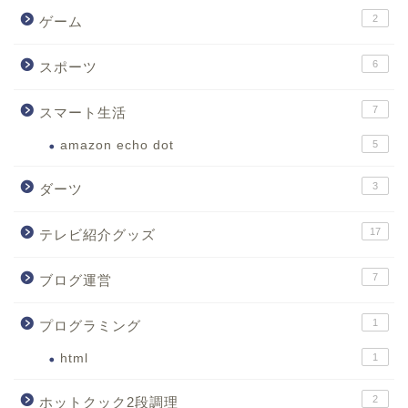
2
ゲーム
6
スポーツ
7
スマート生活
amazon echo dot
5
3
ダーツ
17
テレビ紹介グッズ
7
ブログ運営
1
プログラミング
html
1
2
ホットクック2段調理