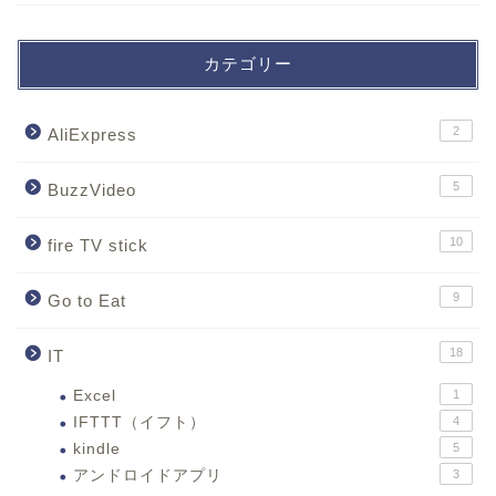
カテゴリー
2
AliExpress
5
BuzzVideo
10
fire TV stick
9
Go to Eat
18
IT
Excel
1
IFTTT（イフト）
4
kindle
5
アンドロイドアプリ
3