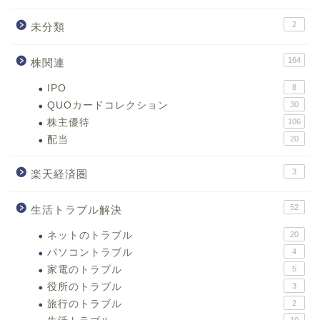
2
未分類
164
株関連
IPO
8
QUOカードコレクション
30
株主優待
106
配当
20
3
楽天経済圏
52
生活トラブル解決
ネットのトラブル
20
パソコントラブル
4
家電のトラブル
5
役所のトラブル
3
旅行のトラブル
2
10