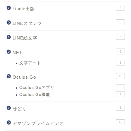
4
kindle出版
5
LINEスタンプ
3
LINE絵文字
6
NFT
文字アート
1
16
Oculus Go
Oculus Goアプリ
5
Oculus Go機能
4
1
せどり
16
アマゾンプライムビデオ