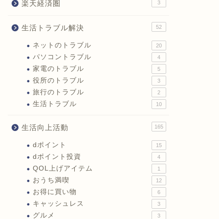
楽天経済圏
3
生活トラブル解決
52
ネットのトラブル
20
パソコントラブル
4
家電のトラブル
5
役所のトラブル
3
旅行のトラブル
2
生活トラブル
10
生活向上活動
165
dポイント
15
dポイント投資
4
QOL上げアイテム
1
おうち満喫
12
お得に買い物
6
キャッシュレス
3
グルメ
3