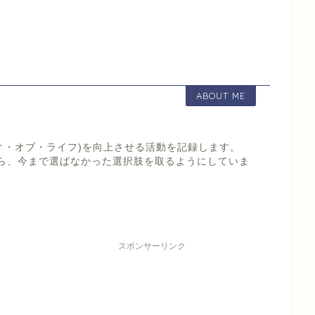
ABOUT ME
リティ・オブ・ライフ)を向上させる活動を記録します。
たら、今まで選ばなかった選択肢を取るようにしていま
スポンサーリンク