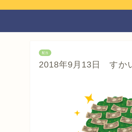
配当
2018年9月13日 す