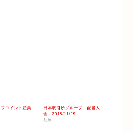
月 フロイント産業
日本取引所グループ 配当入
金 2018/11/29
配当