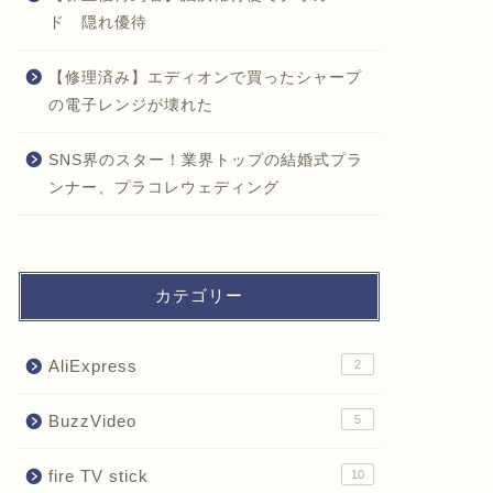
ド 隠れ優待
【修理済み】エディオンで買ったシャープ
の電子レンジが壊れた
SNS界のスター！業界トップの結婚式プラ
ンナー、プラコレウェディング
カテゴリー
AliExpress
2
BuzzVideo
5
fire TV stick
10