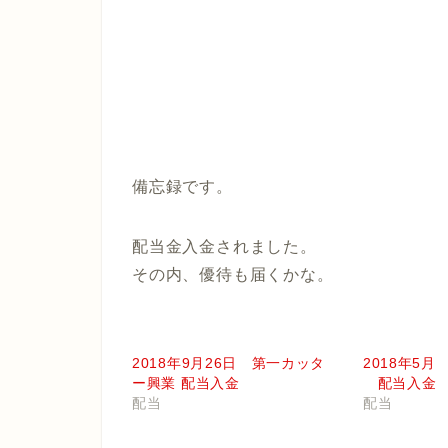
備忘録です。
配当金入金されました。
その内、優待も届くかな。
2018年9月26日 第一カッタ
2018年5
ー興業 配当入金
配当入金
配当
配当