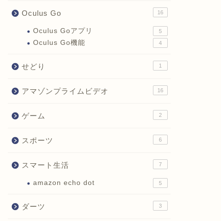
Oculus Go
16
Oculus Goアプリ
5
Oculus Go機能
4
せどり
1
アマゾンプライムビデオ
16
ゲーム
2
スポーツ
6
スマート生活
7
amazon echo dot
5
ダーツ
3