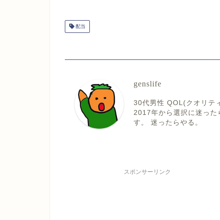
配当
genslife
30代男性 QOL(クオ
2017年から選択に迷っ
す。 迷ったらやる。
スポンサーリンク