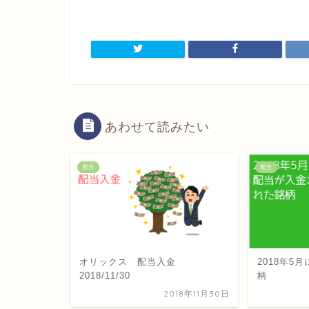
あわせて読みたい
配当
配当
オリックス 配当入金
2018年5
2018/11/30
柄
2018年11月30日