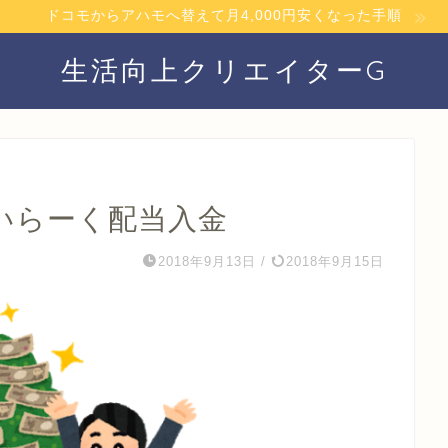
ドコモからアハモへ替えて月4,000円安くなった手順
生活向上クリエイターG
かいらーく配当入金
2018年9月13日
/
2018年9月15日