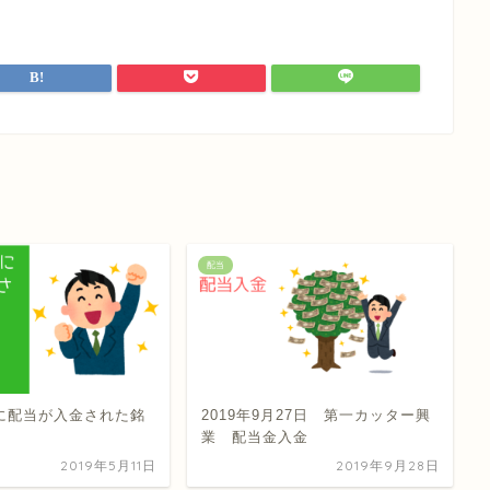
配当
月に配当が入金された銘
2019年9月27日 第一カッター興
業 配当金入金
2019年5月11日
2019年9月28日