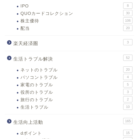
IPO
8
QUOカードコレクション
30
株主優待
106
配当
20
3
楽天経済圏
52
生活トラブル解決
ネットのトラブル
20
パソコントラブル
4
家電のトラブル
5
役所のトラブル
3
旅行のトラブル
2
生活トラブル
10
165
生活向上活動
dポイント
15