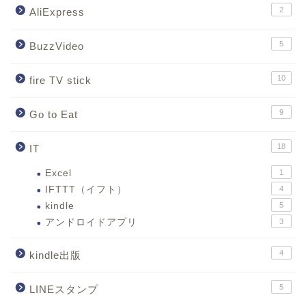
2
AliExpress
5
BuzzVideo
10
fire TV stick
9
Go to Eat
18
IT
Excel
1
IFTTT（イフト）
4
kindle
5
アンドロイドアプリ
3
4
kindle出版
5
LINEスタンプ