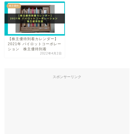
株主優待
【株主優待到着カレンダー】
2021年 パイロットコーポレー
ション 株主優待到着
2022年4月2日
スポンサーリンク