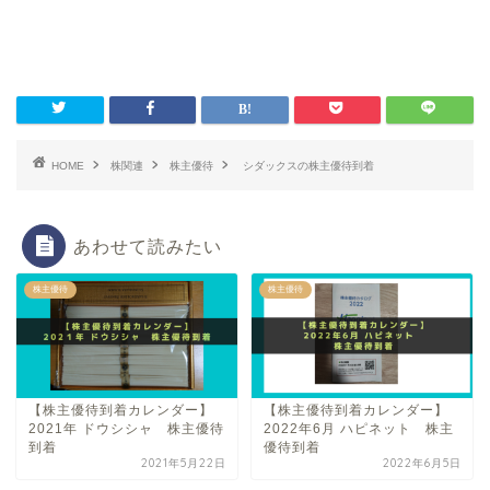
HOME
株関連
株主優待
シダックスの株主優待到着
あわせて読みたい
株主優待
株主優待
【株主優待到着カレンダー】
【株主優待到着カレンダー】
2021年 ドウシシャ 株主優待
2022年6月 ハピネット 株主
到着
優待到着
2021年5月22日
2022年6月5日