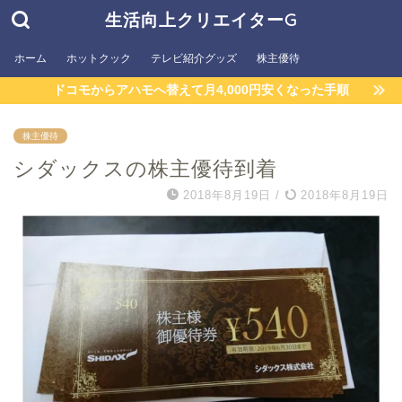
生活向上クリエイターG
ホーム
ホットクック
テレビ紹介グッズ
株主優待
ドコモからアハモへ替えて月4,000円安くなった手順
株主優待
シダックスの株主優待到着
2018年8月19日
/
2018年8月19日