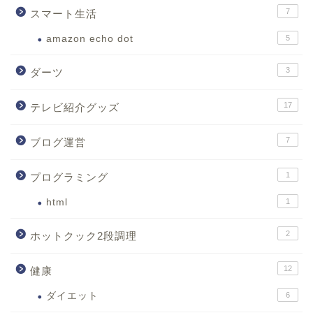
7
スマート生活
amazon echo dot
5
3
ダーツ
17
テレビ紹介グッズ
7
ブログ運営
1
プログラミング
html
1
2
ホットクック2段調理
12
健康
ダイエット
6