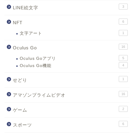
3
LINE絵文字
6
NFT
文字アート
1
16
Oculus Go
Oculus Goアプリ
5
Oculus Go機能
4
1
せどり
16
アマゾンプライムビデオ
2
ゲーム
6
スポーツ