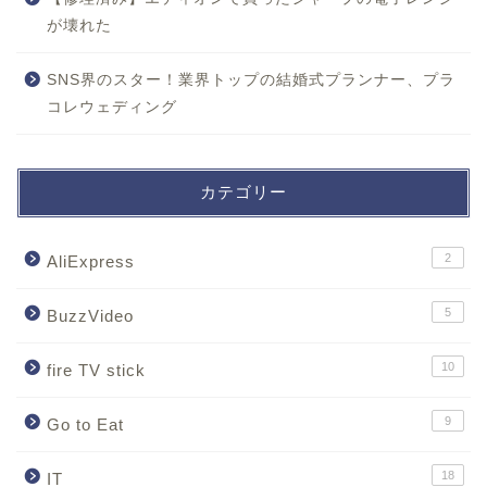
が壊れた
SNS界のスター！業界トップの結婚式プランナー、プラ
コレウェディング
カテゴリー
2
AliExpress
5
BuzzVideo
10
fire TV stick
9
Go to Eat
18
IT