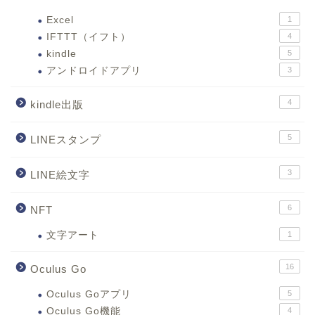
Excel
1
IFTTT（イフト）
4
kindle
5
アンドロイドアプリ
3
4
kindle出版
5
LINEスタンプ
3
LINE絵文字
6
NFT
文字アート
1
16
Oculus Go
Oculus Goアプリ
5
Oculus Go機能
4