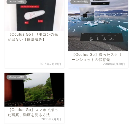
Oculus Go機能
Oculus Go機能
【Oculus Go】リモコンの光
が出ない【解決済み】
【Oculus Go】撮ったスクリ
ーンショットの保存先
2018年7月15日
2018年6月30日
Oculus Go機能
【Oculus Go】スマホで撮っ
た写真、動画を見る方法
2018年7月1日