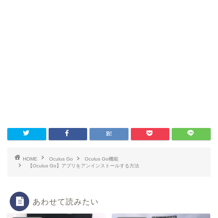
HOME
Oculus Go
Oculus Go機能
【Oculus Go】アプリをアンインストールする方法
あわせて読みたい