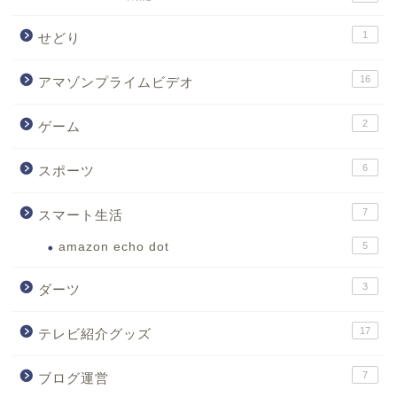
1
せどり
16
アマゾンプライムビデオ
2
ゲーム
6
スポーツ
7
スマート生活
amazon echo dot
5
3
ダーツ
17
テレビ紹介グッズ
7
ブログ運営