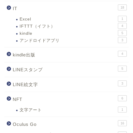
18
IT
Excel
1
IFTTT（イフト）
4
kindle
5
アンドロイドアプリ
3
4
kindle出版
5
LINEスタンプ
3
LINE絵文字
6
NFT
文字アート
1
16
Oculus Go