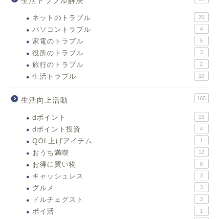
生活トラブル解決
ネットのトラブル
20
パソコントラブル
4
家電のトラブル
5
役所のトラブル
3
旅行のトラブル
2
生活トラブル
10
165
生活向上活動
dポイント
15
dポイント投資
4
QOL上げアイテム
1
おうち満喫
12
お得に買い物
6
キャッシュレス
3
グルメ
3
ドルチェグスト
3
ポイ活
1