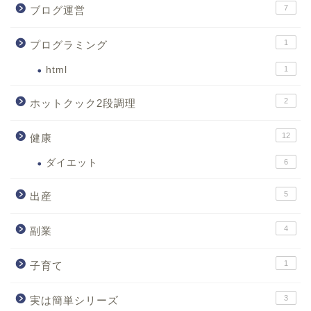
7
ブログ運営
1
プログラミング
html
1
2
ホットクック2段調理
12
健康
ダイエット
6
5
出産
4
副業
1
子育て
3
実は簡単シリーズ