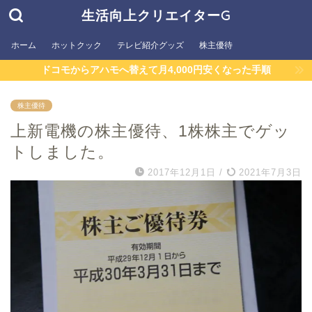
生活向上クリエイターG
ホーム
ホットクック
テレビ紹介グッズ
株主優待
ドコモからアハモへ替えて月4,000円安くなった手順
株主優待
上新電機の株主優待、1株株主でゲッ
トしました。
2017年12月1日
/
2021年7月3日