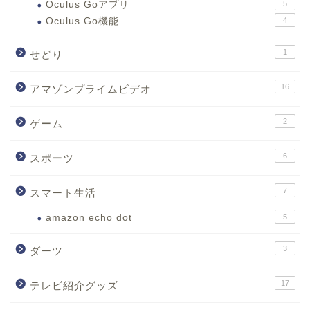
Oculus Goアプリ
5
Oculus Go機能
4
1
せどり
16
アマゾンプライムビデオ
2
ゲーム
6
スポーツ
7
スマート生活
amazon echo dot
5
3
ダーツ
17
テレビ紹介グッズ