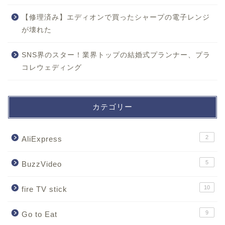
【修理済み】エディオンで買ったシャープの電子レンジ
が壊れた
SNS界のスター！業界トップの結婚式プランナー、プラ
コレウェディング
カテゴリー
2
AliExpress
5
BuzzVideo
10
fire TV stick
9
Go to Eat