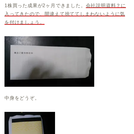
1株買った成果が2ヶ月できました。
会社説明資料？に
入ってきたので、間違えて捨ててしまわないように気
を付けましょう。
中身をどうぞ。